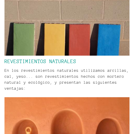
REVESTIMIENTOS NATURALES
En los revestimientos naturales utilizamos arcillas,
cal, yeso... son revestimientos hechos con mortero
natural y ecológico, y presentan las siguientes
ventajas: