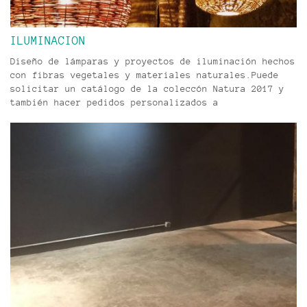
ILUMINACION
Diseño de lámparas y proyectos de iluminación hechos
con fibras vegetales y materiales naturales.Puede
solicitar un catálogo de la coleccón Natura 2017 y
también hacer pedidos personalizados a