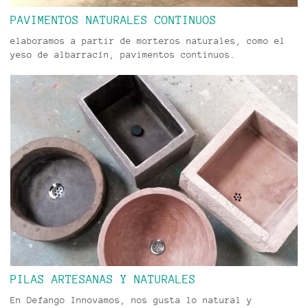
PAVIMENTOS NATURALES CONTINUOS
elaboramos a partir de morteros naturales, como el
yeso de albarracín, pavimentos continuos.
PILAS ARTESANAS Y NATURALES
En Defango Innovamos, nos gusta lo natural y