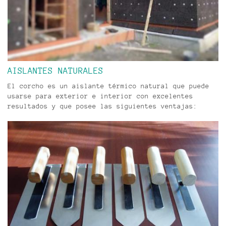
AISLANTES NATURALES
El corcho es un aislante térmico natural que puede
usarse para exterior e interior con excelentes
resultados y que posee las siguientes ventajas: