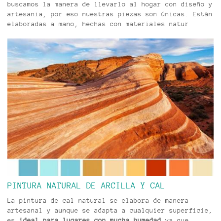
buscamos la manera de llevarlo al hogar con diseño y
artesania, por eso nuestras piezas son únicas. Están
elaboradas a mano, hechas con materiales natur
PINTURA NATURAL DE ARCILLA Y CAL
La pintura de cal natural se elabora de manera
artesanal y aunque se adapta a cualquier superficie,
es
ideal para lugares con mucha humedad
ya que