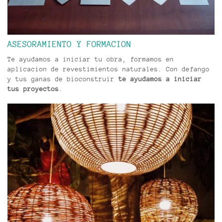
ASESORAMIENTO Y FORMACION
Te ayudamos a iniciar tu obra, formamos en
aplicacion de revestimientos naturales. Con defango
y tus ganas de bioconstruir
te ayudamos a iniciar
tus proyectos
.